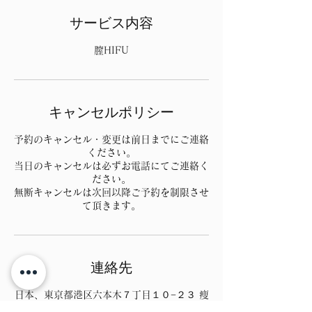
サービス内容
膣HIFU
キャンセルポリシー
予約のキャンセル・変更は前日までにご連絡
ください。
当日のキャンセルは必ずお電話にてご連絡く
ださい。
無断キャンセルは次回以降ご予約を制限させ
て頂きます。
連絡先
日本、東京都港区六本木７丁目１０−２３ 痩
身・脂肪冷却専門サロン RENATA 六本木